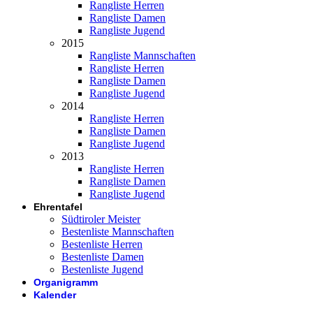
Rangliste Herren
Rangliste Damen
Rangliste Jugend
2015
Rangliste Mannschaften
Rangliste Herren
Rangliste Damen
Rangliste Jugend
2014
Rangliste Herren
Rangliste Damen
Rangliste Jugend
2013
Rangliste Herren
Rangliste Damen
Rangliste Jugend
Ehrentafel
Südtiroler Meister
Bestenliste Mannschaften
Bestenliste Herren
Bestenliste Damen
Bestenliste Jugend
Organigramm
Kalender