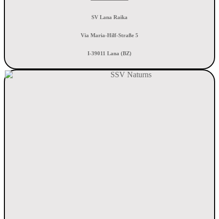
SV Lana Raika
Via Maria-Hilf-Straße 5
I-39011 Lana (BZ)