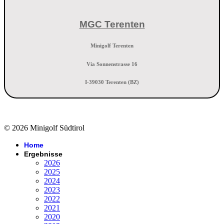
MGC Terenten
Minigolf Terenten
Via Sonnenstrasse 16
I-39030 Terenten (BZ)
© 2026 Minigolf Südtirol
Home
Ergebnisse
2026
2025
2024
2023
2022
2021
2020