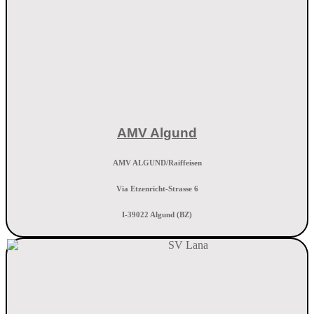
AMV Algund
AMV ALGUND/Raiffeisen
Via Etzenricht-Strasse 6
I-39022 Algund (BZ)