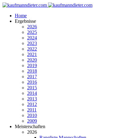
Home
Ergebnisse
2026
2025
2024
2023
2022
2021
2020
2019
2018
2017
2016
2015
2014
2013
2012
2011
2010
2009
Meisterschaften
2026
Rangliste Mannschaften