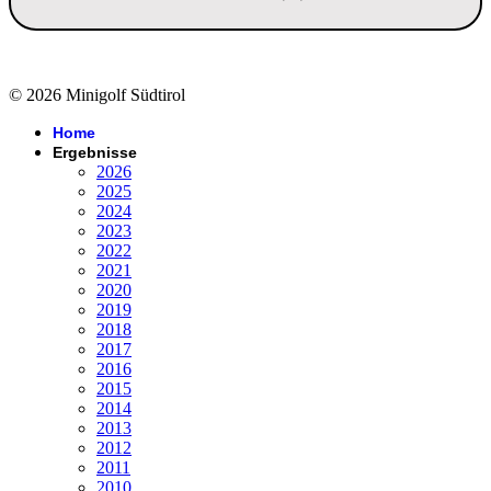
© 2026 Minigolf Südtirol
Home
Ergebnisse
2026
2025
2024
2023
2022
2021
2020
2019
2018
2017
2016
2015
2014
2013
2012
2011
2010