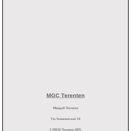
MGC Terenten
Minigolf Terenten
Via Sonnenstrasse 16
I-39030 Terenten (BZ)