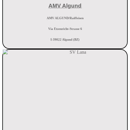
AMV Algund
AMV ALGUND/Raiffeisen
Via Etzenricht-Strasse 6
I-39022 Algund (BZ)