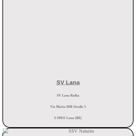
SV Lana
SV Lana Raika
Via Maria-Hilf-Straße 5
I-39011 Lana (BZ)