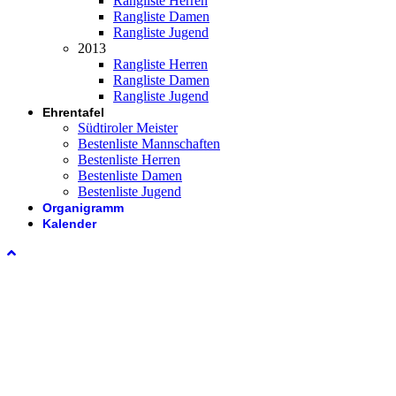
Rangliste Herren
Rangliste Damen
Rangliste Jugend
2013
Rangliste Herren
Rangliste Damen
Rangliste Jugend
Ehrentafel
Südtiroler Meister
Bestenliste Mannschaften
Bestenliste Herren
Bestenliste Damen
Bestenliste Jugend
Organigramm
Kalender