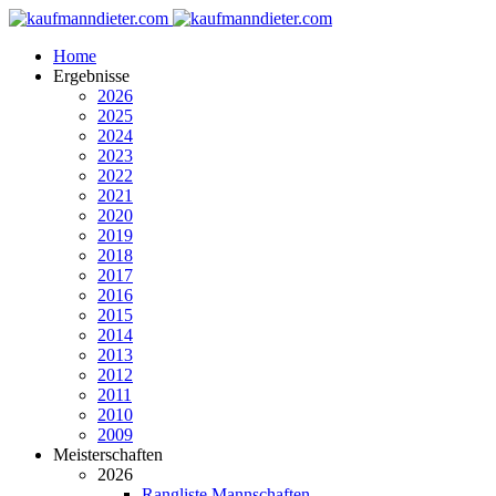
Home
Ergebnisse
2026
2025
2024
2023
2022
2021
2020
2019
2018
2017
2016
2015
2014
2013
2012
2011
2010
2009
Meisterschaften
2026
Rangliste Mannschaften