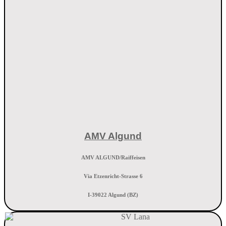
AMV Algund
AMV ALGUND/Raiffeisen
Via Etzenricht-Strasse 6
I-39022 Algund (BZ)