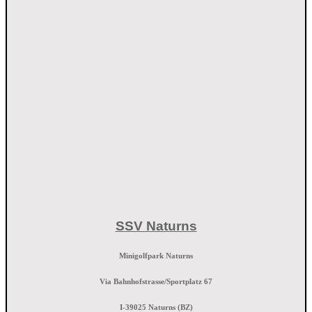
SSV Naturns
Minigolfpark Naturns
Via Bahnhofstrasse/Sportplatz 67
I-39025 Naturns (BZ)