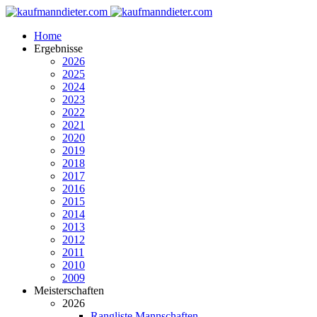
Home
Ergebnisse
2026
2025
2024
2023
2022
2021
2020
2019
2018
2017
2016
2015
2014
2013
2012
2011
2010
2009
Meisterschaften
2026
Rangliste Mannschaften