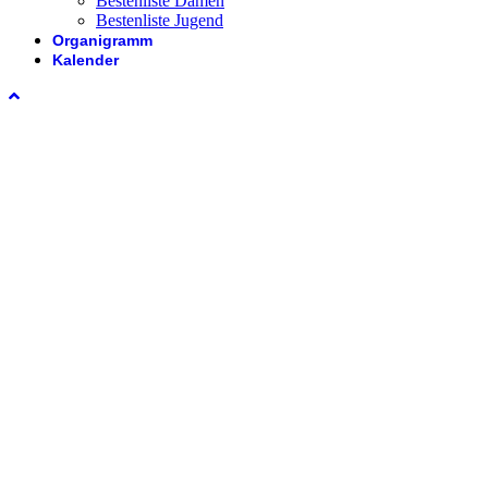
Bestenliste Damen
Bestenliste Jugend
Organigramm
Kalender