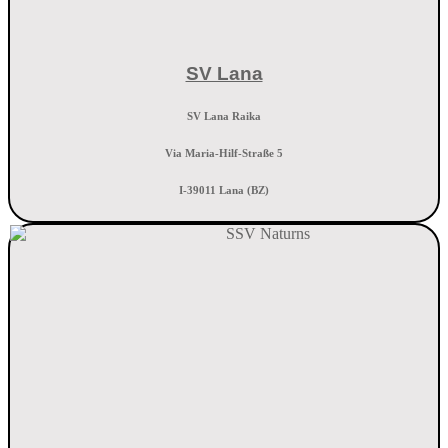
SV Lana
SV Lana Raika
Via Maria-Hilf-Straße 5
I-39011 Lana (BZ)