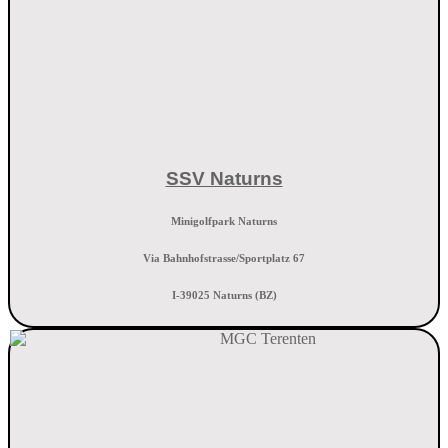
SSV Naturns
Minigolfpark Naturns
Via Bahnhofstrasse/Sportplatz 67
I-39025 Naturns (BZ)