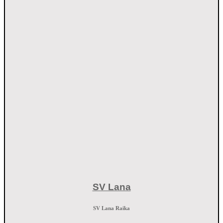
SV Lana
SV Lana Raika