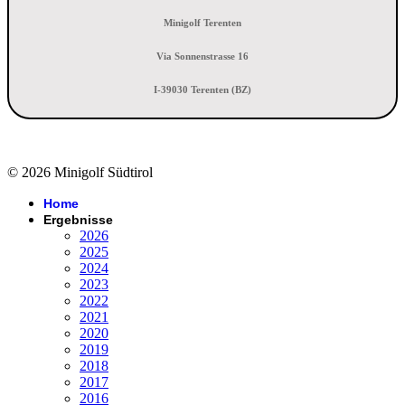
Minigolf Terenten
Via Sonnenstrasse 16
I-39030 Terenten (BZ)
© 2026 Minigolf Südtirol
Home
Ergebnisse
2026
2025
2024
2023
2022
2021
2020
2019
2018
2017
2016