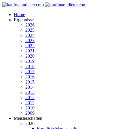
Home
Ergebnisse
2026
2025
2024
2023
2022
2021
2020
2019
2018
2017
2016
2015
2014
2013
2012
2011
2010
2009
Meisterschaften
2026
Rangliste Mannschaften