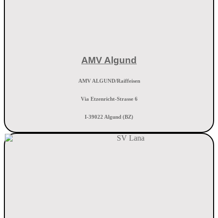
AMV Algund
AMV ALGUND/Raiffeisen
Via Etzenricht-Strasse 6
I-39022 Algund (BZ)