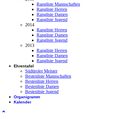
Rangliste Mannschaften
Rangliste Herren
Rangliste Damen
Rangliste Jugend
2014
Rangliste Herren
Rangliste Damen
Rangliste Jugend
2013
Rangliste Herren
Rangliste Damen
Rangliste Jugend
Ehrentafel
Südtiroler Meister
Bestenliste Mannschaften
Bestenliste Herren
Bestenliste Damen
Bestenliste Jugend
Organigramm
Kalender